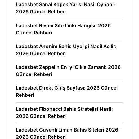
Ladesbet Sanal Kopek Yarisi Nasil Oynanir:
2026 Güncel Rehberi
Ladesbet Resmi Site Linki Hangisi: 2026
Güncel Rehberi
Ladesbet Anonim Bahis Uyeligi Nasil Acilir:
2026 Güncel Rehberi
Ladesbet Zeppelin En Iyi Cikis Zamani: 2026
Güncel Rehberi
Ladesbet Direkt Giriş Sayfası: 2026 Güncel
Rehberi
Ladesbet Fibonacci Bahis Stratejisi Nasil:
2026 Güncel Rehberi
Ladesbet Guvenli Liman Bahis Siteleri 2026:
2026 Güncel Rehberi