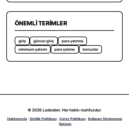
ÖNEMLI TERIMLER
giriş
güncel giriş
para yatırma
minimum yatırım
para çekme
bonuslar
© 2026 Ladesbet. Her hakkı mahfuzdur.
Hakkımızda
·
Gizlilik Politikası
·
Çerez Politikası
·
Kullanıcı Sözleşmesi
·
İletişim