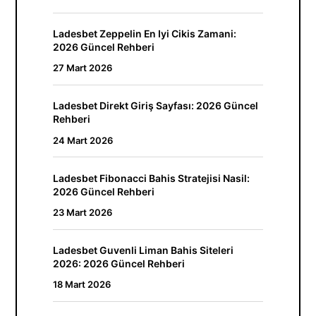
Ladesbet Zeppelin En Iyi Cikis Zamani:
2026 Güncel Rehberi
27 Mart 2026
Ladesbet Direkt Giriş Sayfası: 2026 Güncel
Rehberi
24 Mart 2026
Ladesbet Fibonacci Bahis Stratejisi Nasil:
2026 Güncel Rehberi
23 Mart 2026
Ladesbet Guvenli Liman Bahis Siteleri
2026: 2026 Güncel Rehberi
18 Mart 2026