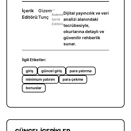
İçerik
Gizem
—
Dijital yayıncılık ve veri
Kıdemli
Editörü:
Tunç
analizi alanındaki
İçerik
Editörü
tecrübesiyle,
okurlarına detaylı ve
güvenilir rehberlik
sunar.
İlgili Etiketler:
giriş
güncel giriş
para yatırma
minimum yatırım
para çekme
bonuslar