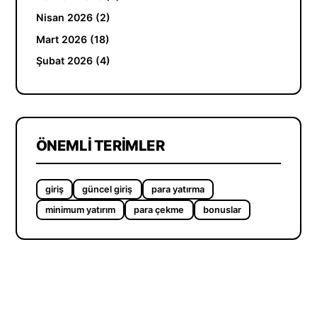
Nisan 2026 (2)
Mart 2026 (18)
Şubat 2026 (4)
ÖNEMLI TERIMLER
giriş
güncel giriş
para yatırma
minimum yatırım
para çekme
bonuslar