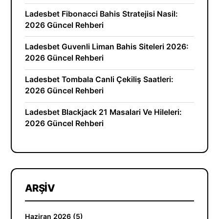
Ladesbet Fibonacci Bahis Stratejisi Nasil:
2026 Güncel Rehberi
Ladesbet Guvenli Liman Bahis Siteleri 2026:
2026 Güncel Rehberi
Ladesbet Tombala Canli Çekiliş Saatleri:
2026 Güncel Rehberi
Ladesbet Blackjack 21 Masalari Ve Hileleri:
2026 Güncel Rehberi
ARŞIV
Haziran 2026 (5)