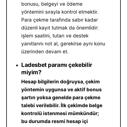
bonusu, belgeyi ve ödeme
yöntemini sırayla kontrol etmektir.
Para çekme tarafında sabır kadar
düzenli kayıt tutmak da önemlidir:
işlem saatini, tutarı ve destek
yanıtlarını not al, gerekirse aynı konu
üzerinden devam et.
Ladesbet paramı çekebilir
miyim?
Hesap bilgilerin doğruysa, çekim
yöntemin uygunsa ve aktif bonus
şartın yoksa genelde para çekme
talebi verilebilir. İlk çekimde belge
kontrolü istenmesi mümkündür;
bu durumda resmi hesap içi