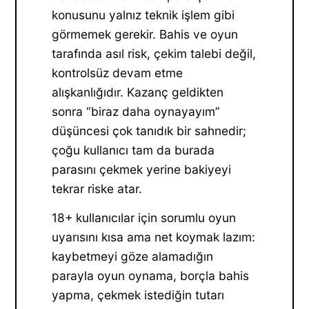
konusunu yalnız teknik işlem gibi
görmemek gerekir. Bahis ve oyun
tarafında asıl risk, çekim talebi değil,
kontrolsüz devam etme
alışkanlığıdır. Kazanç geldikten
sonra “biraz daha oynayayım”
düşüncesi çok tanıdık bir sahnedir;
çoğu kullanıcı tam da burada
parasını çekmek yerine bakiyeyi
tekrar riske atar.
18+ kullanıcılar için sorumlu oyun
uyarısını kısa ama net koymak lazım:
kaybetmeyi göze alamadığın
parayla oyun oynama, borçla bahis
yapma, çekmek istediğin tutarı