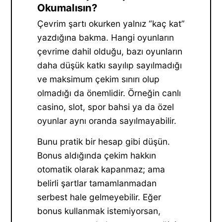
Okumalısın?
Çevrim şartı okurken yalnız “kaç kat”
yazdığına bakma. Hangi oyunların
çevrime dahil olduğu, bazı oyunların
daha düşük katkı sayılıp sayılmadığı
ve maksimum çekim sınırı olup
olmadığı da önemlidir. Örneğin canlı
casino, slot, spor bahsi ya da özel
oyunlar aynı oranda sayılmayabilir.
Bunu pratik bir hesap gibi düşün.
Bonus aldığında çekim hakkın
otomatik olarak kapanmaz; ama
belirli şartlar tamamlanmadan
serbest hale gelmeyebilir. Eğer
bonus kullanmak istemiyorsan,