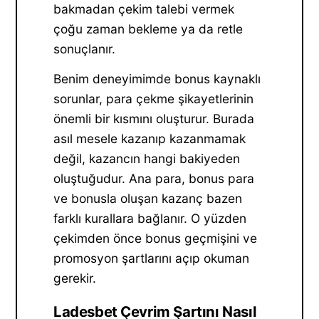
bakmadan çekim talebi vermek
çoğu zaman bekleme ya da retle
sonuçlanır.
Benim deneyimimde bonus kaynaklı
sorunlar, para çekme şikayetlerinin
önemli bir kısmını oluşturur. Burada
asıl mesele kazanıp kazanmamak
değil, kazancın hangi bakiyeden
oluştuğudur. Ana para, bonus para
ve bonusla oluşan kazanç bazen
farklı kurallara bağlanır. O yüzden
çekimden önce bonus geçmişini ve
promosyon şartlarını açıp okuman
gerekir.
Ladesbet Çevrim Şartını Nasıl