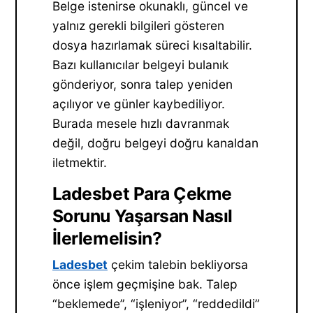
Belge istenirse okunaklı, güncel ve
yalnız gerekli bilgileri gösteren
dosya hazırlamak süreci kısaltabilir.
Bazı kullanıcılar belgeyi bulanık
gönderiyor, sonra talep yeniden
açılıyor ve günler kaybediliyor.
Burada mesele hızlı davranmak
değil, doğru belgeyi doğru kanaldan
iletmektir.
Ladesbet Para Çekme
Sorunu Yaşarsan Nasıl
İlerlemelisin?
Ladesbet
çekim talebin bekliyorsa
önce işlem geçmişine bak. Talep
“beklemede”, “işleniyor”, “reddedildi”