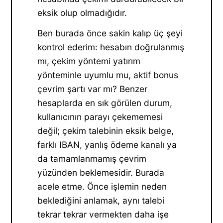
eksik olup olmadığıdır.
Ben burada önce sakin kalıp üç şeyi
kontrol ederim: hesabın doğrulanmış
mı, çekim yöntemi yatırım
yönteminle uyumlu mu, aktif bonus
çevrim şartı var mı? Benzer
hesaplarda en sık görülen durum,
kullanıcının parayı çekememesi
değil; çekim talebinin eksik belge,
farklı IBAN, yanlış ödeme kanalı ya
da tamamlanmamış çevrim
yüzünden beklemesidir. Burada
acele etme. Önce işlemin neden
beklediğini anlamak, aynı talebi
tekrar tekrar vermekten daha işe