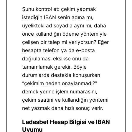
Şunu kontrol et: çekim yapmak
istediğin IBAN senin adına mı,
üyelikteki ad soyadla aynı mı, daha
önce kullandığın ödeme yöntemiyle
çelişen bir talep mi veriyorsun? Eğer
hesapta telefon ya da e-posta
doğrulaması eksikse onu da
tamamlamak gerekir. Böyle
durumlarda destekle konuşurken
“çekimim neden onaylanmadı?”
demek yerine işlem numarasını,
çekim saatini ve kullandığın yöntemi
net yazmak daha hızlı sonuç verir.
Ladesbet Hesap Bilgisi ve IBAN
Uyumu