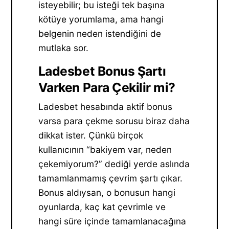
isteyebilir; bu isteği tek başına
kötüye yorumlama, ama hangi
belgenin neden istendiğini de
mutlaka sor.
Ladesbet Bonus Şartı
Varken Para Çekilir mi?
Ladesbet hesabında aktif bonus
varsa para çekme sorusu biraz daha
dikkat ister. Çünkü birçok
kullanıcının “bakiyem var, neden
çekemiyorum?” dediği yerde aslında
tamamlanmamış çevrim şartı çıkar.
Bonus aldıysan, o bonusun hangi
oyunlarda, kaç kat çevrimle ve
hangi süre içinde tamamlanacağına