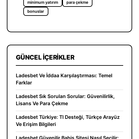
minimum yatırım
para çekme
bonuslar
GÜNCEL İÇERIKLER
Ladesbet Ve İddaa Karşılaştırması: Temel
Farklar
Ladesbet Sık Sorulan Sorular: Güvenilirlik,
Lisans Ve Para Çekme
Ladesbet Türkiye: Tl Desteği, Türkçe Arayüz
Ve Erişim Bilgileri
Ladesbet Güvenilir Bahis Sitesi Nasıl Seçilir: