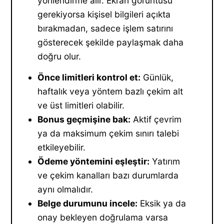
yönlendirme alır. Ekran görüntüsü
gerekiyorsa kişisel bilgileri açıkta
bırakmadan, sadece işlem satırını
gösterecek şekilde paylaşmak daha
doğru olur.
Önce limitleri kontrol et:
Günlük,
haftalık veya yöntem bazlı çekim alt
ve üst limitleri olabilir.
Bonus geçmişine bak:
Aktif çevrim
ya da maksimum çekim sınırı talebi
etkileyebilir.
Ödeme yöntemini eşleştir:
Yatırım
ve çekim kanalları bazı durumlarda
aynı olmalıdır.
Belge durumunu incele:
Eksik ya da
onay bekleyen doğrulama varsa