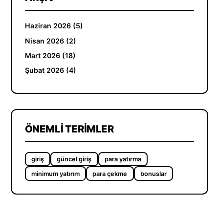
Haziran 2026 (5)
Nisan 2026 (2)
Mart 2026 (18)
Şubat 2026 (4)
ÖNEMLI TERIMLER
giriş
güncel giriş
para yatırma
minimum yatırım
para çekme
bonuslar