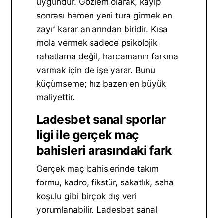
uygundur. Gözlem olarak, kayıp
sonrası hemen yeni tura girmek en
zayıf karar anlarından biridir. Kısa
mola vermek sadece psikolojik
rahatlama değil, harcamanın farkına
varmak için de işe yarar. Bunu
küçümseme; hız bazen en büyük
maliyettir.
Ladesbet sanal sporlar
ligi ile gerçek maç
bahisleri arasındaki fark
Gerçek maç bahislerinde takım
formu, kadro, fikstür, sakatlık, saha
koşulu gibi birçok dış veri
yorumlanabilir. Ladesbet sanal