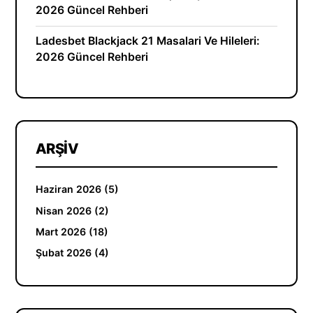
2026 Güncel Rehberi
Ladesbet Blackjack 21 Masalari Ve Hileleri:
2026 Güncel Rehberi
ARŞIV
Haziran 2026 (5)
Nisan 2026 (2)
Mart 2026 (18)
Şubat 2026 (4)