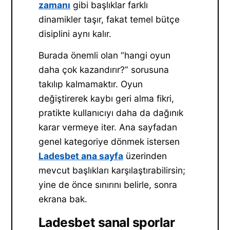
zamanı
gibi başlıklar farklı
dinamikler taşır, fakat temel bütçe
disiplini aynı kalır.
Burada önemli olan “hangi oyun
daha çok kazandırır?” sorusuna
takılıp kalmamaktır. Oyun
değiştirerek kaybı geri alma fikri,
pratikte kullanıcıyı daha da dağınık
karar vermeye iter. Ana sayfadan
genel kategoriye dönmek istersen
Ladesbet ana sayfa
üzerinden
mevcut başlıkları karşılaştırabilirsin;
yine de önce sınırını belirle, sonra
ekrana bak.
Ladesbet sanal sporlar