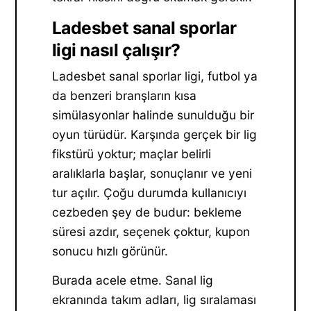
Ladesbet sanal sporlar
ligi nasıl çalışır?
Ladesbet sanal sporlar ligi, futbol ya
da benzeri branşların kısa
simülasyonlar halinde sunulduğu bir
oyun türüdür. Karşında gerçek bir lig
fikstürü yoktur; maçlar belirli
aralıklarla başlar, sonuçlanır ve yeni
tur açılır. Çoğu durumda kullanıcıyı
cezbeden şey de budur: bekleme
süresi azdır, seçenek çoktur, kupon
sonucu hızlı görünür.
Burada acele etme. Sanal lig
ekranında takım adları, lig sıralaması