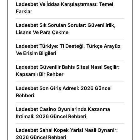
Ladesbet Ve İddaa Karşılaştırması: Temel
Farklar
Ladesbet Sık Sorulan Sorular: Güvenilirlik,
Lisans Ve Para Çekme
Ladesbet Türkiye: Tl Desteği, Türkçe Arayüz
Ve Erişim Bilgileri
Ladesbet Güvenilir Bahis Sitesi Nasıl Seçilir:
Kapsamlı Bir Rehber
Ladesbet Son Giriş Adresi: 2026 Güncel
Rehberi
Ladesbet Casino Oyunlarinda Kazanma
Ihtimali: 2026 Güncel Rehberi
Ladesbet Sanal Kopek Yarisi Nasil Oynanir:
2026 Güncel Rehberi