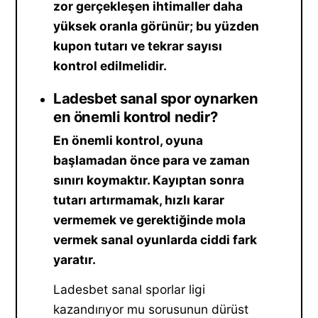
zor gerçekleşen ihtimaller daha
yüksek oranla görünür; bu yüzden
kupon tutarı ve tekrar sayısı
kontrol edilmelidir.
Ladesbet sanal spor oynarken
en önemli kontrol nedir?
En önemli kontrol, oyuna
başlamadan önce para ve zaman
sınırı koymaktır. Kayıptan sonra
tutarı artırmamak, hızlı karar
vermemek ve gerektiğinde mola
vermek sanal oyunlarda ciddi fark
yaratır.
Ladesbet sanal sporlar ligi
kazandırıyor mu sorusunun dürüst