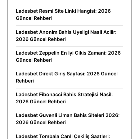
Ladesbet Resmi Site Linki Hangisi: 2026
Güncel Rehberi
Ladesbet Anonim Bahis Uyeligi Nasil Acilir:
2026 Güncel Rehberi
Ladesbet Zeppelin En Iyi Cikis Zamani: 2026
Güncel Rehberi
Ladesbet Direkt Giriş Sayfası: 2026 Güncel
Rehberi
Ladesbet Fibonacci Bahis Stratejisi Nasil:
2026 Güncel Rehberi
Ladesbet Guvenli Liman Bahis Siteleri 2026:
2026 Güncel Rehberi
Ladesbet Tombala Canli Çekiliş Saatleri: