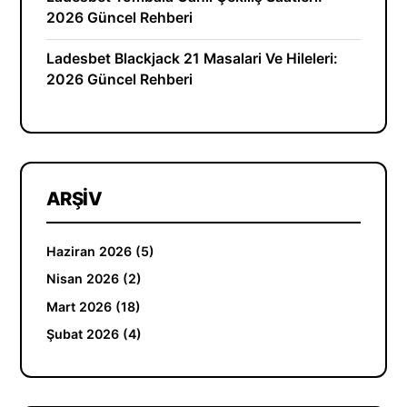
2026 Güncel Rehberi
Ladesbet Blackjack 21 Masalari Ve Hileleri:
2026 Güncel Rehberi
ARŞIV
Haziran 2026 (5)
Nisan 2026 (2)
Mart 2026 (18)
Şubat 2026 (4)