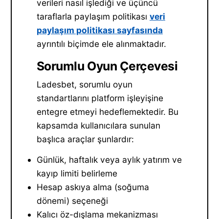
verileri nasıl işlediği ve üçüncü
taraflarla paylaşım politikası
veri
paylaşım politikası sayfasında
ayrıntılı biçimde ele alınmaktadır.
Sorumlu Oyun Çerçevesi
Ladesbet, sorumlu oyun
standartlarını platform işleyişine
entegre etmeyi hedeflemektedir. Bu
kapsamda kullanıcılara sunulan
başlıca araçlar şunlardır:
Günlük, haftalık veya aylık yatırım ve
kayıp limiti belirleme
Hesap askıya alma (soğuma
dönemi) seçeneği
Kalıcı öz-dışlama mekanizması