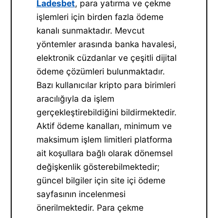
Ladesbet
, para yatırma ve çekme
işlemleri için birden fazla ödeme
kanalı sunmaktadır. Mevcut
yöntemler arasında banka havalesi,
elektronik cüzdanlar ve çeşitli dijital
ödeme çözümleri bulunmaktadır.
Bazı kullanıcılar kripto para birimleri
aracılığıyla da işlem
gerçekleştirebildiğini bildirmektedir.
Aktif ödeme kanalları, minimum ve
maksimum işlem limitleri platforma
ait koşullara bağlı olarak dönemsel
değişkenlik gösterebilmektedir;
güncel bilgiler için site içi ödeme
sayfasının incelenmesi
önerilmektedir. Para çekme