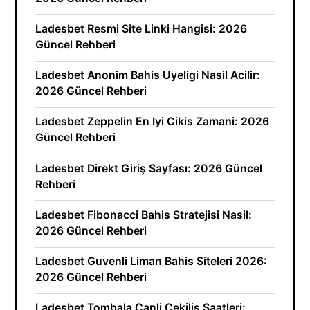
Ladesbet Resmi Site Linki Hangisi: 2026
Güncel Rehberi
Ladesbet Anonim Bahis Uyeligi Nasil Acilir:
2026 Güncel Rehberi
Ladesbet Zeppelin En Iyi Cikis Zamani: 2026
Güncel Rehberi
Ladesbet Direkt Giriş Sayfası: 2026 Güncel
Rehberi
Ladesbet Fibonacci Bahis Stratejisi Nasil:
2026 Güncel Rehberi
Ladesbet Guvenli Liman Bahis Siteleri 2026:
2026 Güncel Rehberi
Ladesbet Tombala Canli Çekiliş Saatleri: