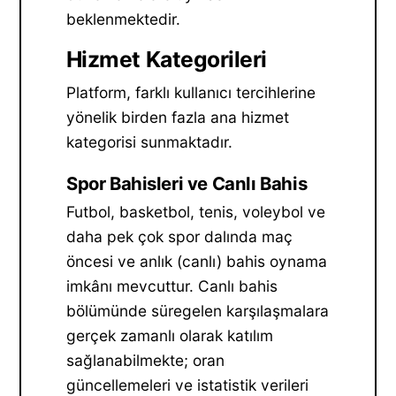
beklenmektedir.
Hizmet Kategorileri
Platform, farklı kullanıcı tercihlerine
yönelik birden fazla ana hizmet
kategorisi sunmaktadır.
Spor Bahisleri ve Canlı Bahis
Futbol, basketbol, tenis, voleybol ve
daha pek çok spor dalında maç
öncesi ve anlık (canlı) bahis oynama
imkânı mevcuttur. Canlı bahis
bölümünde süregelen karşılaşmalara
gerçek zamanlı olarak katılım
sağlanabilmekte; oran
güncellemeleri ve istatistik verileri