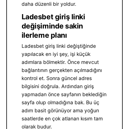
daha düzenli bir yoldur.
Ladesbet giriş linki
değişiminde sakin
ilerleme planı
Ladesbet giriş linki değiştiğinde
yapılacak en iyi şey, işi küçük
adımlara bölmektir. Önce mevcut
bağlantının gerçekten açılmadığını
kontrol et. Sonra güncel adres
bilgisini doğrula. Ardından giriş
yapmadan önce sayfanın beklediğin
sayfa olup olmadığına bak. Bu üç
adım basit görünüyor ama yoğun
saatlerde en çok atlanan kısım tam
olarak budur.