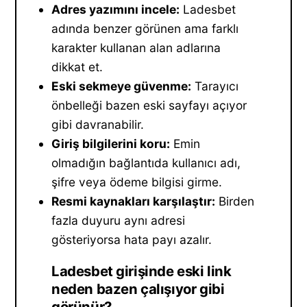
Adres yazımını incele:
Ladesbet
adında benzer görünen ama farklı
karakter kullanan alan adlarına
dikkat et.
Eski sekmeye güvenme:
Tarayıcı
önbelleği bazen eski sayfayı açıyor
gibi davranabilir.
Giriş bilgilerini koru:
Emin
olmadığın bağlantıda kullanıcı adı,
şifre veya ödeme bilgisi girme.
Resmi kaynakları karşılaştır:
Birden
fazla duyuru aynı adresi
gösteriyorsa hata payı azalır.
Ladesbet girişinde eski link
neden bazen çalışıyor gibi
görünür?