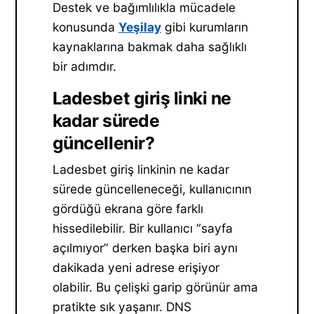
Destek ve bağımlılıkla mücadele
konusunda
Yeşilay
gibi kurumların
kaynaklarına bakmak daha sağlıklı
bir adımdır.
Ladesbet giriş linki ne
kadar sürede
güncellenir?
Ladesbet giriş linkinin ne kadar
sürede güncelleneceği, kullanıcının
gördüğü ekrana göre farklı
hissedilebilir. Bir kullanıcı “sayfa
açılmıyor” derken başka biri aynı
dakikada yeni adrese erişiyor
olabilir. Bu çelişki garip görünür ama
pratikte sık yaşanır. DNS