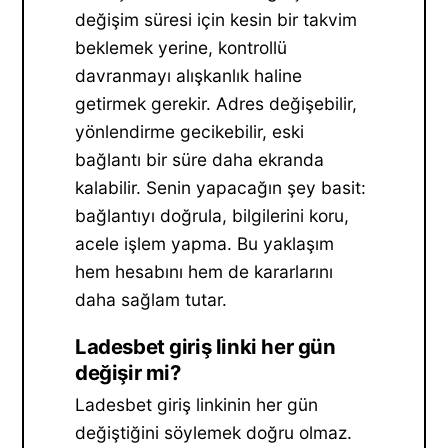
değişim süresi için kesin bir takvim
beklemek yerine, kontrollü
davranmayı alışkanlık haline
getirmek gerekir. Adres değişebilir,
yönlendirme gecikebilir, eski
bağlantı bir süre daha ekranda
kalabilir. Senin yapacağın şey basit:
bağlantıyı doğrula, bilgilerini koru,
acele işlem yapma. Bu yaklaşım
hem hesabını hem de kararlarını
daha sağlam tutar.
Ladesbet giriş linki her gün
değişir mi?
Ladesbet giriş linkinin her gün
değiştiğini söylemek doğru olmaz.