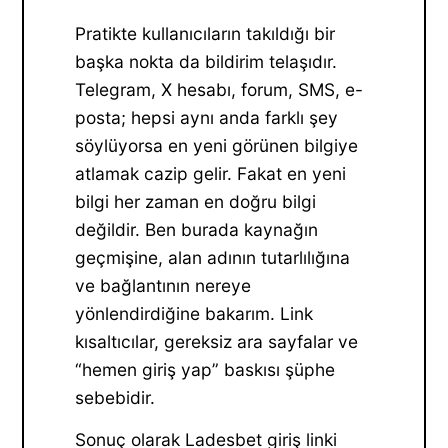
Pratikte kullanıcıların takıldığı bir
başka nokta da bildirim telaşıdır.
Telegram, X hesabı, forum, SMS, e-
posta; hepsi aynı anda farklı şey
söylüyorsa en yeni görünen bilgiye
atlamak cazip gelir. Fakat en yeni
bilgi her zaman en doğru bilgi
değildir. Ben burada kaynağın
geçmişine, alan adının tutarlılığına
ve bağlantının nereye
yönlendirdiğine bakarım. Link
kısaltıcılar, gereksiz ara sayfalar ve
“hemen giriş yap” baskısı şüphe
sebebidir.
Sonuç olarak Ladesbet giriş linki