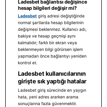
Ladesbet bağlantısı değişince
hesap bilgileri değişir mi?
Ladesbet
giriş adresi değiştiğinde
normal şartlarda hesap bilgilerinin
değişmesi beklenmez. Kullanıcı adı,
bakiye ve hesap geçmişi aynı
kalmalıdır; farklı bir ekran veya
beklenmeyen bilgi görürsen işlem
yapmadan önce bağlantıyı yeniden
kontrol et.
Ladesbet kullanıcılarının
girişte sık yaptığı hatalar
Ladesbet giriş sürecinde en yaygın
hata, yeni adres ararken arama
sonuçlarına fazla güvenmektir.