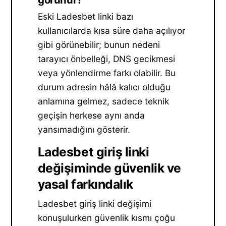
Eski Ladesbet linki bazı
kullanıcılarda kısa süre daha açılıyor
gibi görünebilir; bunun nedeni
tarayıcı önbelleği, DNS gecikmesi
veya yönlendirme farkı olabilir. Bu
durum adresin hâlâ kalıcı olduğu
anlamına gelmez, sadece teknik
geçişin herkese aynı anda
yansımadığını gösterir.
Ladesbet giriş linki
değişiminde güvenlik ve
yasal farkındalık
Ladesbet giriş linki değişimi
konuşulurken güvenlik kısmı çoğu