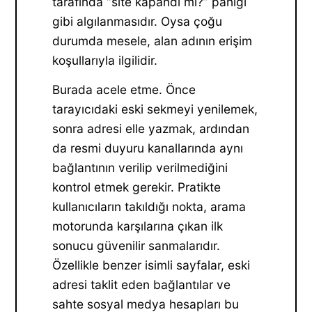
tarafında “site kapandı mı?” paniği
gibi algılanmasıdır. Oysa çoğu
durumda mesele, alan adının erişim
koşullarıyla ilgilidir.
Burada acele etme. Önce
tarayıcıdaki eski sekmeyi yenilemek,
sonra adresi elle yazmak, ardından
da resmi duyuru kanallarında aynı
bağlantının verilip verilmediğini
kontrol etmek gerekir. Pratikte
kullanıcıların takıldığı nokta, arama
motorunda karşılarına çıkan ilk
sonucu güvenilir sanmalarıdır.
Özellikle benzer isimli sayfalar, eski
adresi taklit eden bağlantılar ve
sahte sosyal medya hesapları bu