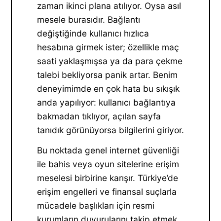
zaman ikinci plana atılıyor. Oysa asıl
mesele burasıdır. Bağlantı
değiştiğinde kullanıcı hızlıca
hesabına girmek ister; özellikle maç
saati yaklaşmışsa ya da para çekme
talebi bekliyorsa panik artar. Benim
deneyimimde en çok hata bu sıkışık
anda yapılıyor: kullanıcı bağlantıya
bakmadan tıklıyor, açılan sayfa
tanıdık görünüyorsa bilgilerini giriyor.
Bu noktada genel internet güvenliği
ile bahis veya oyun sitelerine erişim
meselesi birbirine karışır. Türkiye’de
erişim engelleri ve finansal suçlarla
mücadele başlıkları için resmi
kurumların duyurularını takip etmek