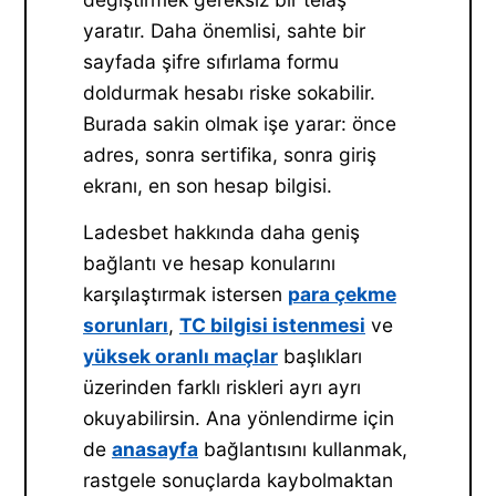
yaratır. Daha önemlisi, sahte bir
sayfada şifre sıfırlama formu
doldurmak hesabı riske sokabilir.
Burada sakin olmak işe yarar: önce
adres, sonra sertifika, sonra giriş
ekranı, en son hesap bilgisi.
Ladesbet hakkında daha geniş
bağlantı ve hesap konularını
karşılaştırmak istersen
para çekme
sorunları
,
TC bilgisi istenmesi
ve
yüksek oranlı maçlar
başlıkları
üzerinden farklı riskleri ayrı ayrı
okuyabilirsin. Ana yönlendirme için
de
anasayfa
bağlantısını kullanmak,
rastgele sonuçlarda kaybolmaktan