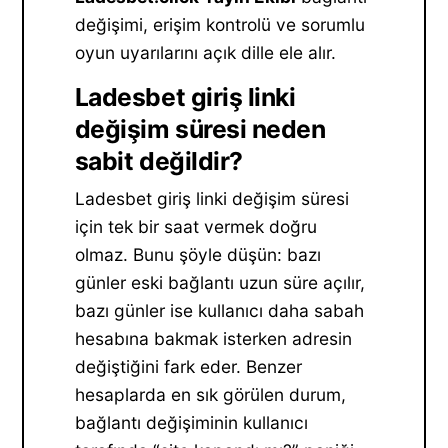
değişimi, erişim kontrolü ve sorumlu
oyun uyarılarını açık dille ele alır.
Ladesbet giriş linki
değişim süresi neden
sabit değildir?
Ladesbet giriş linki değişim süresi
için tek bir saat vermek doğru
olmaz. Bunu şöyle düşün: bazı
günler eski bağlantı uzun süre açılır,
bazı günler ise kullanıcı daha sabah
hesabına bakmak isterken adresin
değiştiğini fark eder. Benzer
hesaplarda en sık görülen durum,
bağlantı değişiminin kullanıcı